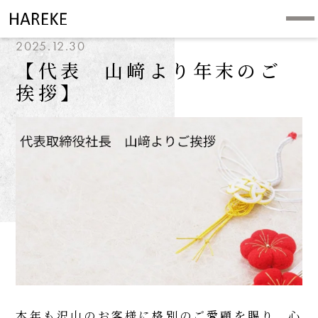
2025.12.30
【代表 山﨑より年末のご
挨拶】
本年も沢山のお客様に格別のご愛顧を賜り、心