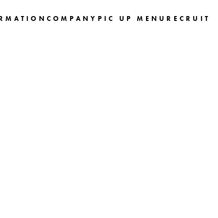
RMATION
COMPANY
PIC UP MENU
RECRUIT