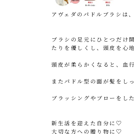
アヴェダのパドルブラシは
ブラシの足元にひとつだけ
たりを優しくし、頭皮を心
頭皮が柔らかくなると、血
またパドル型の面が髪をし
ブラッシングやブローをし
新生活を迎えた自分に♡
大切な方への贈り物に♡