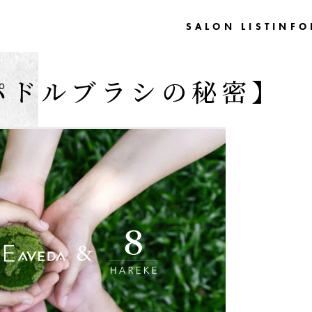
SALON LIST
INFO
のパドルブラシの秘密】