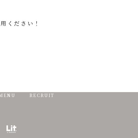
利用ください！
 MENU
RECRUIT