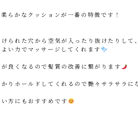
、柔らかなクッションが一番の特徴です！
開けられた穴から空気が入ったり抜けたりして
地よい力でマッサージしてくれます
行が良くなるので髪質の改善に繋がります
っかりホールドしてくれるので艶々サラサラに
たい方にもおすすめです