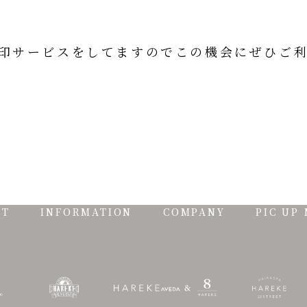
頭で刻印サービスをしてますのでこの機会にぜひご
ST
INFORMATION
COMPANY
PIC UP