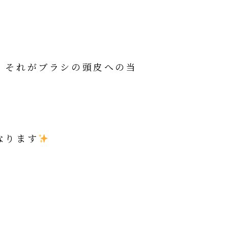
、それがブラシの頭皮への当
なります