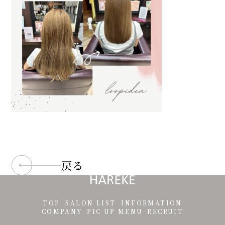
戻る
TOP
SALON LIST
INFORMATION
COMPANY
PIC UP MENU
RECRUIT