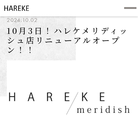
2024.10.02
10月3日！ハレケメリディッ
シュ店リニューアルオープ
ン！！