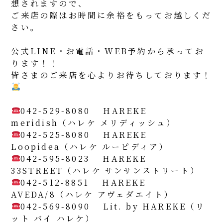
想されますので、
ご来店の際はお時間に余裕をもってお越しくだ
さい。
公式LINE・お電話・WEB予約から承ってお
ります！！
皆さまのご来店を心よりお待ちしております！
042-529-8080
HAREKE
meridish（ハレケ メリディッシュ）
042-525-8080
HAREKE
Loopidea（ハレケ ルーピディア）
042-595-8023
HAREKE
33STREET（ハレケ サンサンストリート）
042-512-8851
HAREKE
AVEDA/8（ハレケ アヴェダエイト）
042-569-8090
Lit. by HAREKE（リ
ット バイ ハレケ）